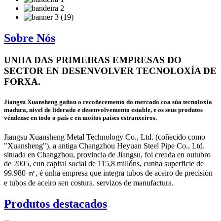
Sobre Nós
UNHA DAS PRIMEIRAS EMPRESAS DO
SECTOR EN DESENVOLVER TECNOLOXÍA DE
FORXA.
Jiangsu Xuansheng gañou o recoñecemento do mercado coa súa tecnoloxía
madura, nivel de liderado e desenvolvemento estable, e os seus produtos
véndense en todo o país e en moitos países estranxeiros.
Jiangsu Xuansheng Metal Technology Co., Ltd. (coñecido como
"Xuansheng"), a antiga Changzhou Heyuan Steel Pipe Co., Ltd.
situada en Changzhou, provincia de Jiangsu, foi creada en outubro
de 2005, cun capital social de 115,8 millóns, cunha superficie de
99.980 ㎡, é unha empresa que integra tubos de aceiro de precisión
e tubos de aceiro sen costura. servizos de manufactura.
Produtos destacados