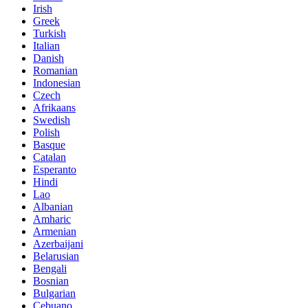
Irish
Greek
Turkish
Italian
Danish
Romanian
Indonesian
Czech
Afrikaans
Swedish
Polish
Basque
Catalan
Esperanto
Hindi
Lao
Albanian
Amharic
Armenian
Azerbaijani
Belarusian
Bengali
Bosnian
Bulgarian
Cebuano