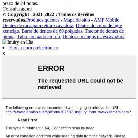
prazo de 24 horas.
Consulta agora
© Copyright - 2021-2022 : Todos os dereitos
reservados.
Produtos quentes
-
Mapa do sitio
-
AMP Mobile
Dentes de roca para retroexcavadora
,
Dentes do cubo de tigre
xemelgo
,
Barra de dentes de 60 polgadas
,
Tractor de dentes de
piraña
,
Tubo laminado en frío
,
Dentes e mangos da escavadora
,
Enviar correo electrónico
x