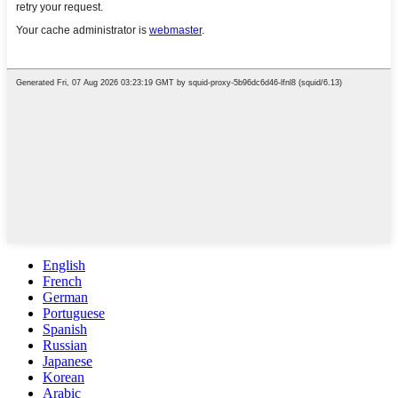
English
French
German
Portuguese
Spanish
Russian
Japanese
Korean
Arabic