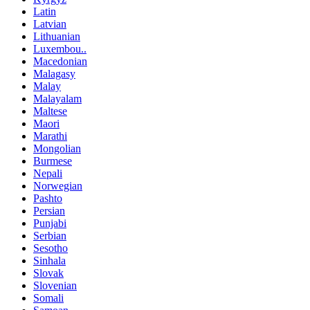
Latin
Latvian
Lithuanian
Luxembou..
Macedonian
Malagasy
Malay
Malayalam
Maltese
Maori
Marathi
Mongolian
Burmese
Nepali
Norwegian
Pashto
Persian
Punjabi
Serbian
Sesotho
Sinhala
Slovak
Slovenian
Somali