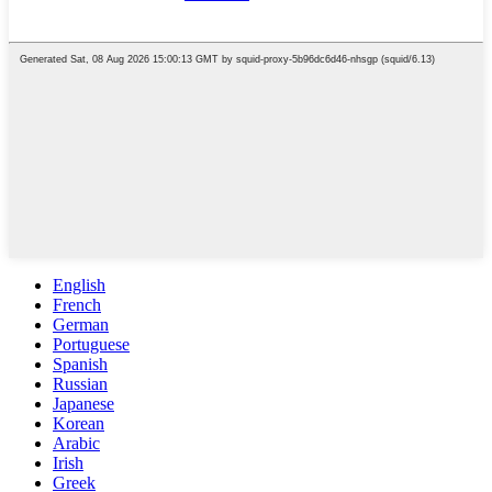
English
French
German
Portuguese
Spanish
Russian
Japanese
Korean
Arabic
Irish
Greek