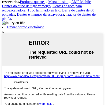
reservados.
Produtos quentes
-
Mapa do sitio
-
AMP Mobile
Dentes do cubo de tigre xemelgo
,
Dentes de roca para
retroexcavadora
,
Tubo laminado en frío
,
Barra de dentes de 60
polgadas
,
Dentes e mangos da escavadora
,
Tractor de dentes de
piraña
,
Enviar correo electrónico
x