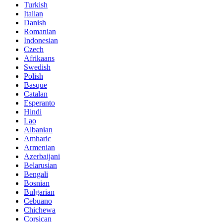
Turkish
Italian
Danish
Romanian
Indonesian
Czech
Afrikaans
Swedish
Polish
Basque
Catalan
Esperanto
Hindi
Lao
Albanian
Amharic
Armenian
Azerbaijani
Belarusian
Bengali
Bosnian
Bulgarian
Cebuano
Chichewa
Corsican