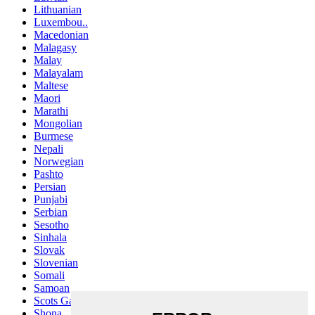
Lithuanian
Luxembou..
Macedonian
Malagasy
Malay
Malayalam
Maltese
Maori
Marathi
Mongolian
Burmese
Nepali
Norwegian
Pashto
Persian
Punjabi
Serbian
Sesotho
Sinhala
Slovak
Slovenian
Somali
Samoan
Scots Gaelic
Shona